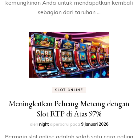
kemungkinan Anda untuk mendapatkan kembali
sebagian dari taruhan …
SLOT ONLINE
Meningkatkan Peluang Menang dengan
Slot RTP di Atas 97%
oleh
night
diperbarui pada
9 Januari 2026
Bermain slot online adalah salah satu cara paling