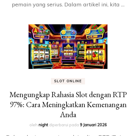
pemain yang serius. Dalam artikel ini, kita …
SLOT ONLINE
Mengungkap Rahasia Slot dengan RTP
97%: Cara Meningkatkan Kemenangan
Anda
oleh
night
diperbarui pada
9 Januari 2026