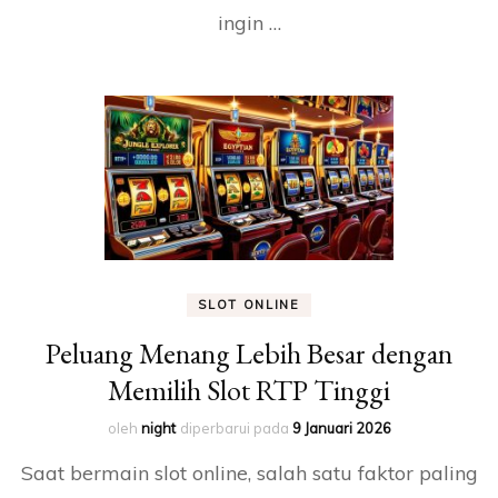
ingin …
SLOT ONLINE
Peluang Menang Lebih Besar dengan
Memilih Slot RTP Tinggi
oleh
night
diperbarui pada
9 Januari 2026
Saat bermain slot online, salah satu faktor paling